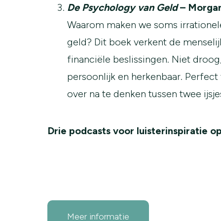
De Psychology van Geld
– Morgan
Waarom maken we soms irrationel
geld? Dit boek verkent de menselij
financiële beslissingen. Niet droog,
persoonlijk en herkenbaar. Perfect
over na te denken tussen twee ijsje
Drie podcasts voor luisterinspiratie op 
Meer informatie