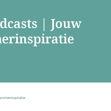
odcasts | Jouw
erinspiratie
 zomerinspiratie