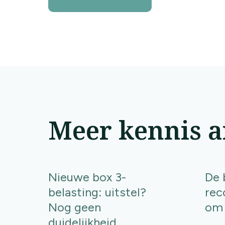
Meer kennis a
Nieuwe box 3-
De 
belasting: uitstel?
rec
Nog geen
om 
duidelijkheid