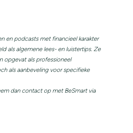
en podcasts met financieel karakter
eld als algemene lees- en luistertips. Ze
n opgevat als professioneel
ch als aanbeveling voor specifieke
neem dan contact op met BeSmart via