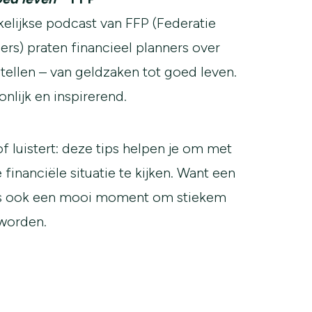
elijkse podcast van FFP (Federatie
ers) praten financieel planners over
tellen – van geldzaken tot goed leven.
onlijk en inspirerend.
 of luistert: deze tips helpen je om met
e financiële situatie te kijken. Want een
s ook een mooi moment om stiekem
 worden.