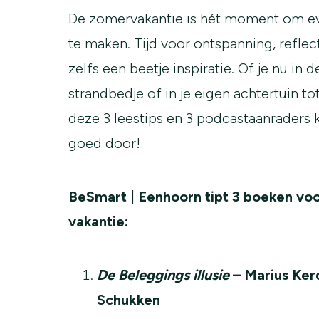
De zomervakantie is hét moment om ev
te maken. Tijd voor ontspanning, reflec
zelfs een beetje inspiratie. Of je nu in 
strandbedje of in je eigen achtertuin to
deze 3 leestips en 3 podcastaanraders 
goed door!
BeSmart | Eenhoorn tipt 3 boeken voo
vakantie:
De Beleggings illusie
– Marius Ker
Schukken