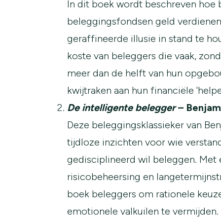
In dit boek wordt beschreven hoe
beleggingsfondsen geld verdienen
geraffineerde illusie in stand te ho
koste van beleggers die vaak, zond
meer dan de helft van hun opge
kwijtraken aan hun financiële 'helpe
De intelligente belegger
– Benjam
Deze beleggingsklassieker van Be
tijdloze inzichten voor wie verstan
gedisciplineerd wil beleggen. Met 
risicobeheersing en langetermijnst
boek beleggers om rationele keuz
emotionele valkuilen te vermijden.