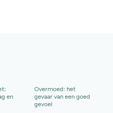
et:
Overmoed: het
ag en
gevaar van een goed
gevoel