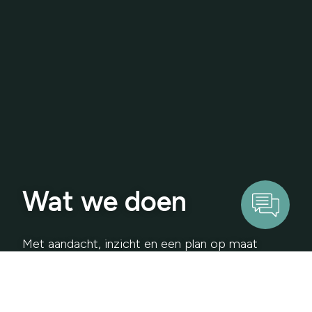
Verstuur
Wat we doen
Met aandacht, inzicht en een plan op maat
helpen we je vermogen te laten groeien, op een
manier die écht bij je past.