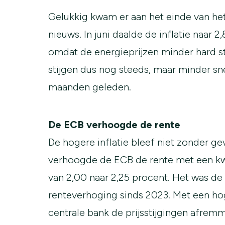
Gelukkig kwam er aan het einde van he
nieuws. In juni daalde de inflatie naar 2
omdat de energieprijzen minder hard st
stijgen dus nog steeds, maar minder sn
maanden geleden.
De ECB verhoogde de rente
De hogere inflatie bleef niet zonder gev
verhoogde de ECB de rente met een kw
van 2,00 naar 2,25 procent. Het was de
renteverhoging sinds 2023. Met een hog
centrale bank de prijsstijgingen afrem