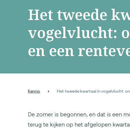
Het tweede kw
vogelvlucht: o
en een rentev
Kennis
Het tweede kwartaal in vogelvlucht: on
De zomer is begonnen, en dat is een
terug te kijken op het afgelopen kwarta