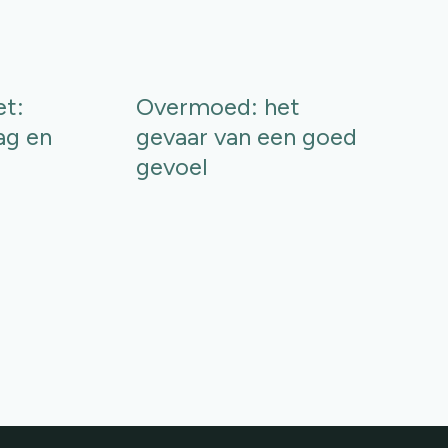
et:
Overmoed: het
ag en
gevaar van een goed
gevoel