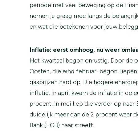
periode met veel beweging op de fina
nemen je graag mee langs de belangrijk
en wat die betekenen voor jouw belegg
Inflatie: eerst omhoog, nu weer omla
Het kwartaal begon onrustig. Door de o
Oosten, die eind februari begon, liepen
gasprijzen hard op. Die hogere energie
inflatie. In april kwam de inflatie in de
procent, in mei liep die verder op naar 3
duidelijk meer dan de 2 procent waar 
Bank (ECB) naar streeft.