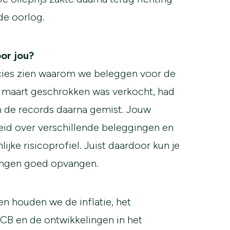
de oorlog.
or jou?
recies zien waarom we beleggen voor de
n maart geschrokken was verkocht, had
 en de records daarna gemist. Jouw
reid over verschillende beleggingen en
lijke risicoprofiel. Juist daardoor kun je
ingen goed opvangen.
 houden we de inflatie, het
ECB en de ontwikkelingen in het