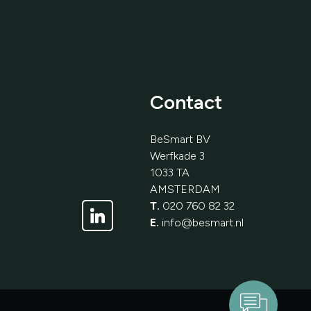
Contact
BeSmart BV
Werfkade 3
1033 TA
AMSTERDAM
T.
020 760 82 32
Verstuur
E.
info@besmart.nl