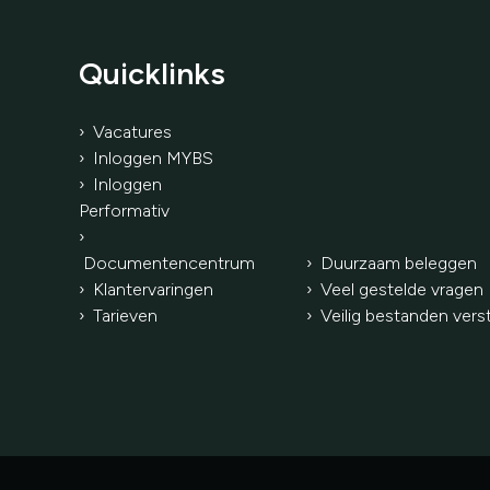
Quicklinks
› Vacatures
› Inloggen MYBS
› Inloggen
Performativ
›
Documentencentrum
› Duurzaam beleggen
› Klantervaringen
› Veel gestelde vragen
›
Tarieven
› Veilig bestanden vers