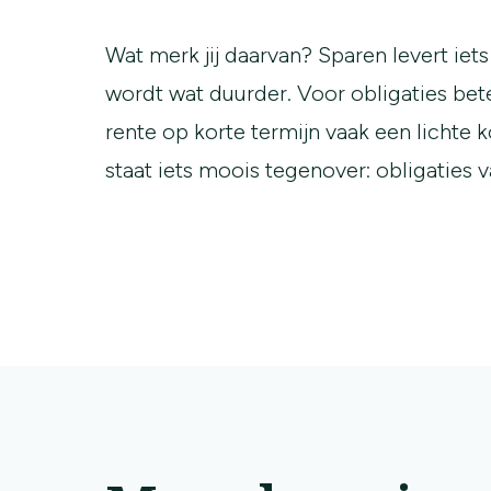
Wat merk jij daarvan? Sparen levert iet
wordt wat duurder. Voor obligaties bet
rente op korte termijn vaak een lichte k
staat iets moois tegenover: obligaties 