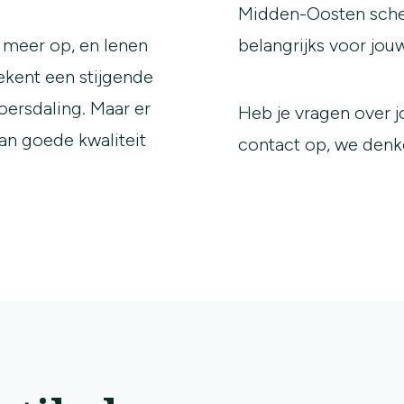
Midden-Oosten scher
s meer op, en lenen
belangrijks voor jouw
ekent een stijgende
oersdaling. Maar er
Heb je vragen over
van goede kwaliteit
contact op, we denk