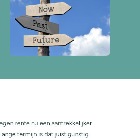
gen rente nu een aantrekkelijker
nge termijn is dat juist gunstig.