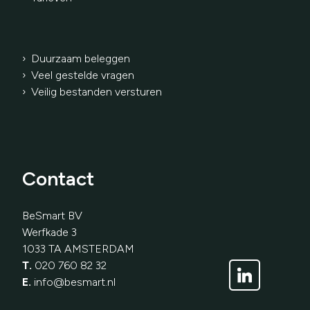
› Duurzaam beleggen
› Veel gestelde vragen
› Veilig bestanden versturen
Contact
BeSmart BV
Werfkade 3
1033 TA AMSTERDAM
T.
020 760 82 32
E.
info@besmart.nl