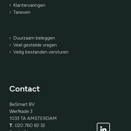
› Klantervaringen
›
Tarieven
› Duurzaam beleggen
› Veel gestelde vragen
› Veilig bestanden versturen
Contact
BeSmart BV
Werfkade 3
1033 TA AMSTERDAM
T.
020 760 82 32