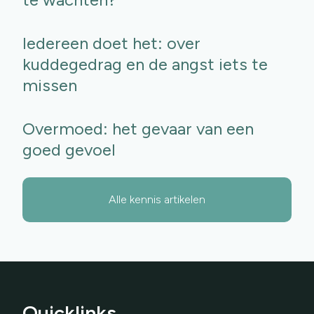
Iedereen doet het: over
kuddegedrag en de angst iets te
missen
Overmoed: het gevaar van een
goed gevoel
Alle kennis artikelen
Quicklinks