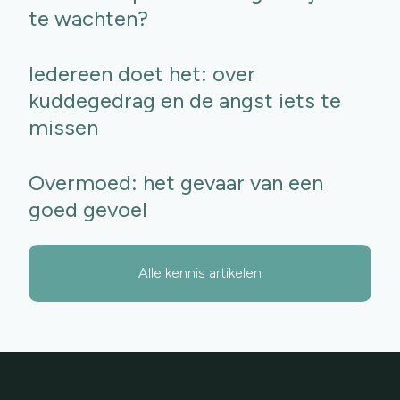
te wachten?
Iedereen doet het: over
kuddegedrag en de angst iets te
missen
Overmoed: het gevaar van een
goed gevoel
Alle kennis artikelen