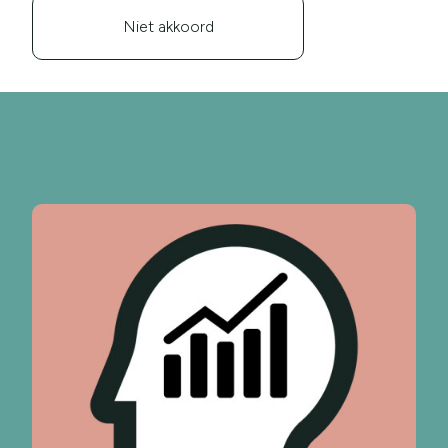
Niet akkoord