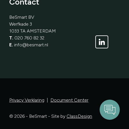
Contact
BeSmart BV
Werfkade 3
1033 TA AMSTERDAM
T.
020 760 82 32
E.
info@besmart.nl
Verstuur
Privacy Verklaring
|
Document Center
© 2026 - BeSmart - Site by
ClassDesign