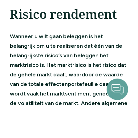
Risico rendement
Wanneer u wilt gaan beleggen is het
belangrijk om u te realiseren dat één van de
Verstuur
belangrijkste risico’s van beleggen het
marktrisico is. Het marktrisico is het risico dat
de gehele markt daalt, waardoor de waarde
van de totale effectenportefeuille daalt. Dit
wordt vaak het marktsentiment genoemd of
de volatiliteit van de markt. Andere algemene
risico’s bij beleggen die kunnen voorkomen
zijn koersrisico, valutarisico, debiteurenrisico
en renterisico.