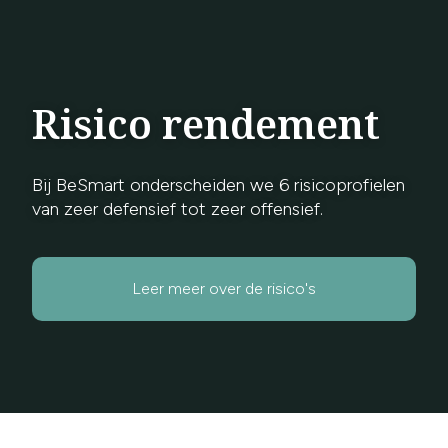
Risico rendement
Bij BeSmart onderscheiden we 6 risicoprofielen
van zeer defensief tot zeer offensief.
Leer meer over de risico's