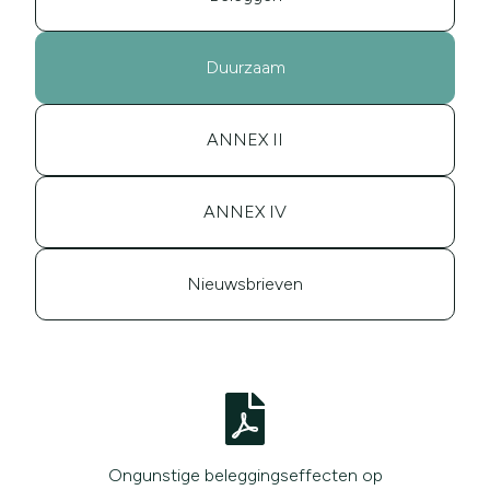
Duurzaam
ANNEX II
ANNEX IV
Nieuwsbrieven
Ongunstige beleggingseffecten op