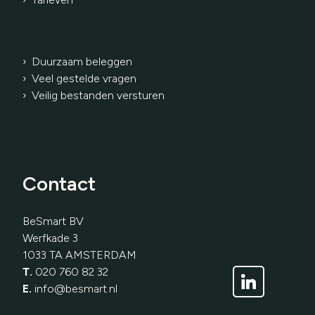
› Duurzaam beleggen
› Veel gestelde vragen
› Veilig bestanden versturen
Contact
BeSmart BV
Werfkade 3
1033 TA AMSTERDAM
T.
020 760 82 32
E.
info@besmart.nl