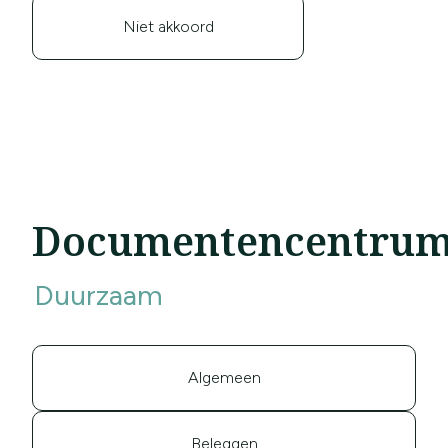
Niet akkoord
Documentencentru
Duurzaam
Algemeen
Beleggen