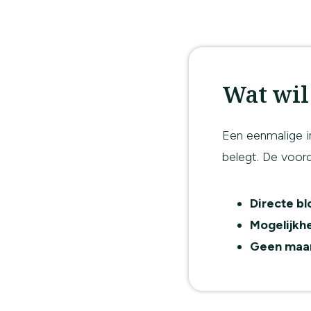
Wat wil
Een eenmalige in
belegt. De voord
Directe bl
Mogelijkhe
Geen maan