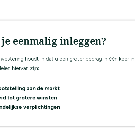
 je eenmalig inleggen?
vestering houdt in dat u een groter bedrag in één keer in
elen hiervan zijn:
ootstelling aan de markt
id tot grotere winsten
delijkse verplichtingen