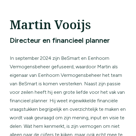
Martin Vooijs
Directeur en financieel planner
In september 2024 zijn BeSmart en Eenhoorn
Vermogensbeheer gefuseerd, waardoor Martin als
eigenaar van Eenhoorn Vermogensbeheer het team
van BeSmart is komen versterken. Naast zijn passie
voor zeilen heeft hij een grote liefde voor het vak van
financieel planner. Hij weet ingewikkelde financiële
vraagstukken begrijpelijk en overzichtelijk te maken en
wordt vaak gevraagd om zijn mening, input en visie te
delen. Wat hem kenmerkt, is zijn vermogen om niet
alleen naar de cijfers te kijken, maar ook echt mee te